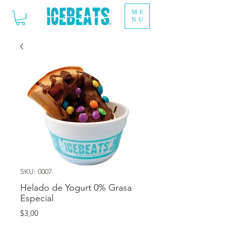
ME
NU
SKU: 0007
Helado de Yogurt 0% Grasa
Especial
Precio
$3,00