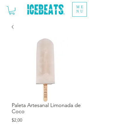
ME
NU
Paleta Artesanal Limonada de
Coco
Precio
$2,00