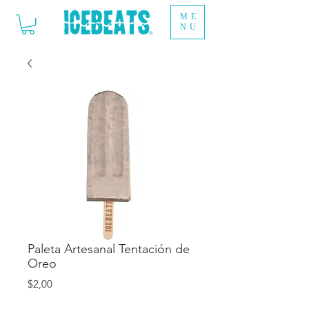
ME
NU
Paleta Artesanal Tentación de
Oreo
Precio
$2,00